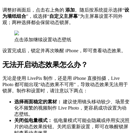
调整好画面后，点击右上角的
添加
。随后按系统提示选择“
设
为墙纸组合
”，或选择“
自定义主屏幕
”为主屏幕设置不同外
观；两种选择都会保留动态锁屏。
点击添加继续设置动态壁纸
设置完成后，锁定并再次唤醒 iPhone，即可查看动态效果。
无法开启动态效果怎么办？
无论是使用 LivePix 制作，还是用 iPhone 直接拍摄，Live
Photo 都可能出现“动态效果不可用”，导致动态效果无法用于
锁屏。制作和设置时，请注意以下两点：
选择画面稳定的素材：
建议使用镜头移动较少、场景变
化不频繁的视频制作 Live Photo，更容易成功设置为动
态壁纸。
关闭低电量模式：
低电量模式可能会隐藏或停用实况照
片的动态效果按钮。关闭后重新设置，即可在唤醒锁屏
时查看动态效果。