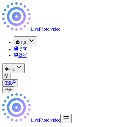
LivePhoto
.
video
工具
博客
壁纸
中文
下载
登录
LivePhoto
.
video