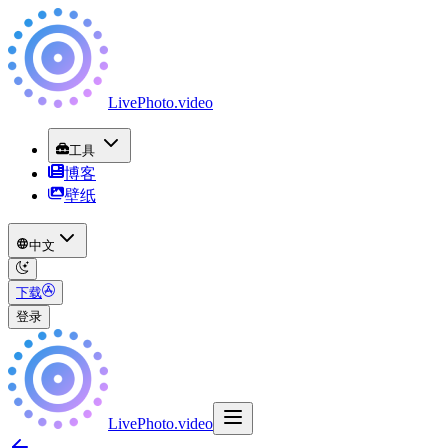
LivePhoto
.
video
工具
博客
壁纸
中文
下载
登录
LivePhoto
.
video