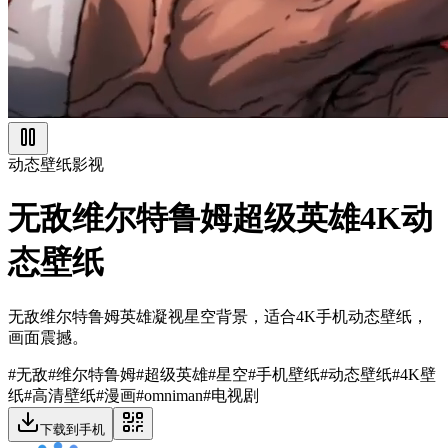
动态壁纸
影视
无敌维尔特鲁姆超级英雄4K动
态壁纸
无敌维尔特鲁姆英雄凝视星空背景，适合4K手机动态壁纸，
画面震撼。
#
无敌
#
维尔特鲁姆
#
超级英雄
#
星空
#
手机壁纸
#
动态壁纸
#
4K壁
纸
#
高清壁纸
#
漫画
#
omniman
#
电视剧
下载到手机