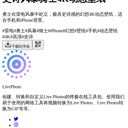
勇士在雷电风暴中屹立，极具史诗感的幻想4K动态壁纸，适
合手机和iPhone背景。
#
雷电
#
勇士
#
风暴
#
骑士
#
iPhone
#
幻想
#
壁纸
#
手机
#
动态壁纸
#
4K
#
高清
#
史诗
下载到手机
LivePhoto
创建、转换和自定义Live Photos的终极在线工具包。使用我们
易于使用的网络工具将视频转换为Live Photos、Live Photos转
换为GIF等等。