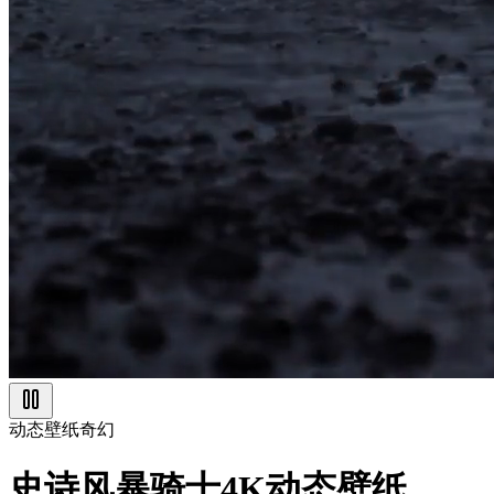
动态壁纸
奇幻
史诗风暴骑士4K动态壁纸