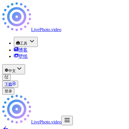
LivePhoto
.
video
工具
博客
壁纸
中文
下载
登录
LivePhoto
.
video