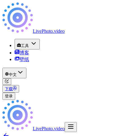
LivePhoto
.
video
工具
博客
壁纸
中文
下载
登录
LivePhoto
.
video