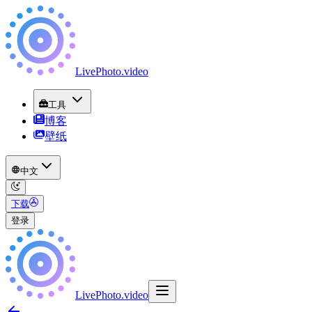
LivePhoto
.
video
工具
博客
壁纸
中文
下载
登录
LivePhoto
.
video