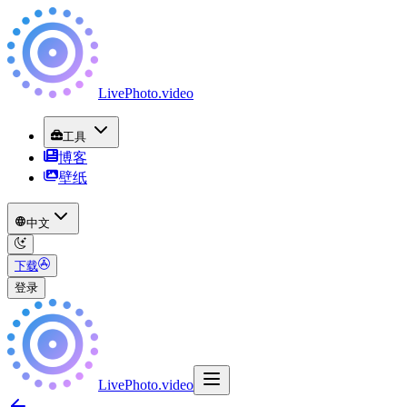
LivePhoto
.
video
工具
博客
壁纸
中文
下载
登录
LivePhoto
.
video