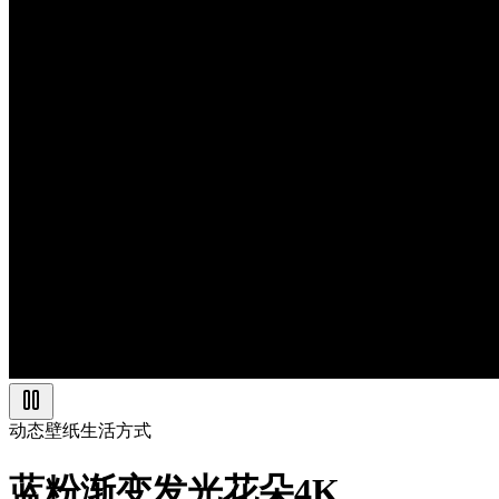
动态壁纸
生活方式
蓝粉渐变发光花朵4K