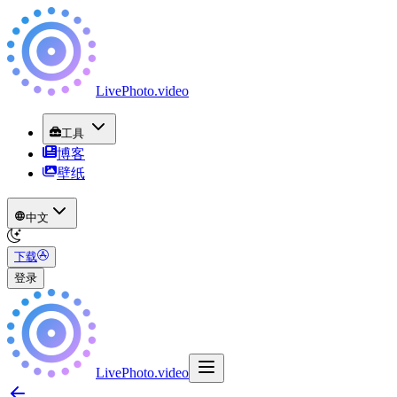
LivePhoto
.
video
工具
博客
壁纸
中文
下载
登录
LivePhoto
.
video