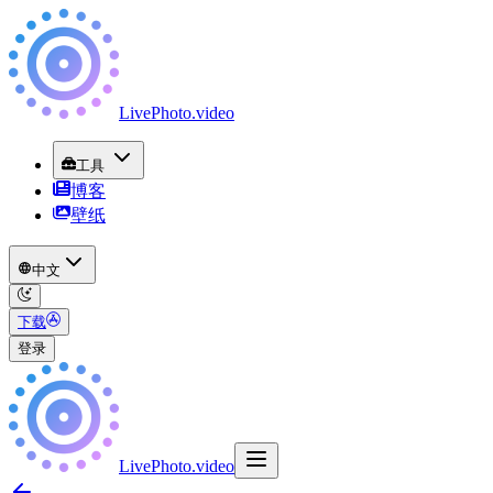
LivePhoto
.
video
工具
博客
壁纸
中文
下载
登录
LivePhoto
.
video