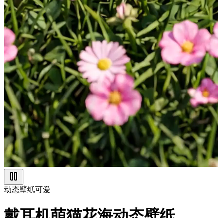
动态壁纸
可爱
戴耳机萌猫花海动态壁纸