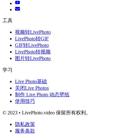
工具
视频转LivePhoto
LivePhoto转GIF
GIF转LivePhoto
LivePhoto转视频
图片转LivePhoto
学习
Live Photo基础
关闭Live Photos
制作 Live Photo 动态壁纸
使用技巧
© 2023 • LivePhoto.video 保留所有权利。
隐私政策
服务条款