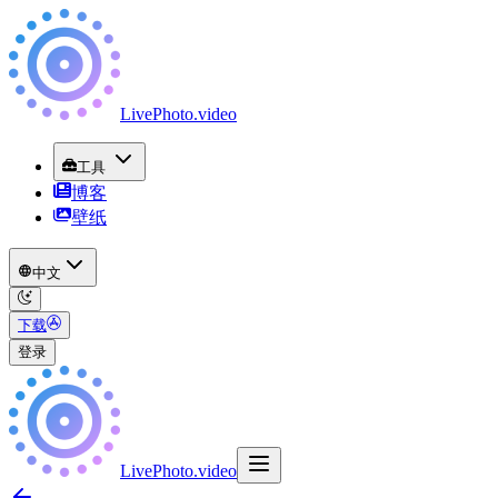
LivePhoto
.
video
工具
博客
壁纸
中文
下载
登录
LivePhoto
.
video