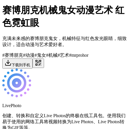
赛博朋克机械鬼女动漫艺术 红
色霓虹眼
充满未来感的赛博朋克鬼女，机械特征与红色发光眼睛，细致
设计，适合动漫与艺术爱好者。
#
赛博朋克
#
动漫
#
鬼女
#
机械
#
艺术
#
mrprohor
下载到手机
LivePhoto
创建、转换和自定义Live Photos的终极在线工具包。使用我们
易于使用的网络工具将视频转换为Live Photos、Live Photos转
换为GIF等等。