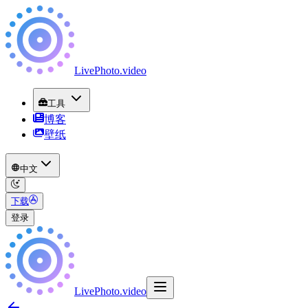
LivePhoto
.
video
工具
博客
壁纸
中文
下载
登录
LivePhoto
.
video