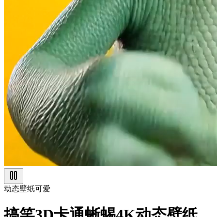
动态壁纸
可爱
搞笑3D卡通蜥蜴4K动态壁纸