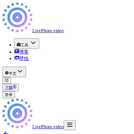
LivePhoto
.
video
工具
博客
壁纸
中文
下载
登录
LivePhoto
.
video