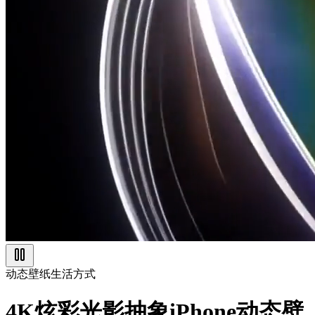
动态壁纸
生活方式
4K炫彩光影抽象iPhone动态壁