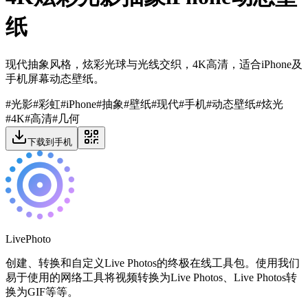
纸
现代抽象风格，炫彩光球与光线交织，4K高清，适合iPhone及
手机屏幕动态壁纸。
#
光影
#
彩虹
#
iPhone
#
抽象
#
壁纸
#
现代
#
手机
#
动态壁纸
#
炫光
#
4K
#
高清
#
几何
下载到手机
LivePhoto
创建、转换和自定义Live Photos的终极在线工具包。使用我们
易于使用的网络工具将视频转换为Live Photos、Live Photos转
换为GIF等等。