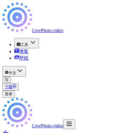
LivePhoto
.
video
工具
博客
壁纸
中文
下载
登录
LivePhoto
.
video