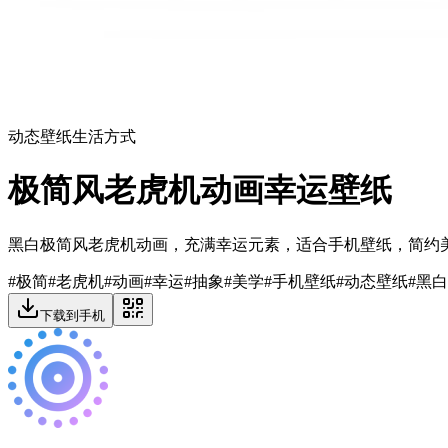
动态壁纸
生活方式
极简风老虎机动画幸运壁纸
黑白极简风老虎机动画，充满幸运元素，适合手机壁纸，简约
#
极简
#
老虎机
#
动画
#
幸运
#
抽象
#
美学
#
手机壁纸
#
动态壁纸
#
黑白
下载到手机