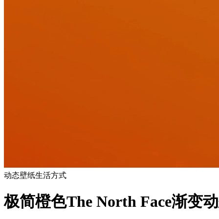
动态壁纸
生活方式
极简橙色The North Face渐