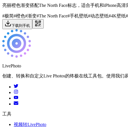
亮丽橙色渐变搭配The North Face标志，适合手机和iPhone
#
极简
#
橙色
#
渐变
#
The North Face
#
手机壁纸
#
动态壁纸
#
4K壁纸
#
下载到手机
LivePhoto
创建、转换和自定义Live Photos的终极在线工具包。使用我们易于使
工具
视频转LivePhoto