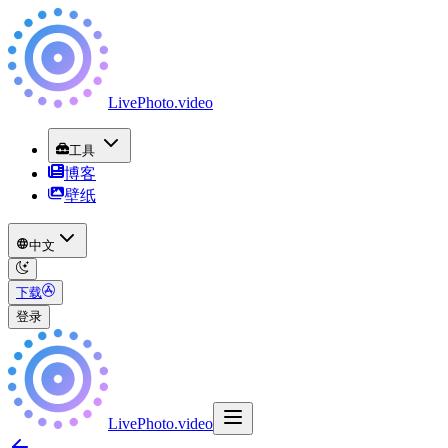
LivePhoto
.
video
工具
博客
壁纸
中文
下载
登录
LivePhoto
.
video