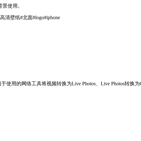
高清背景使用。
高清壁纸
#
北面
#
logo
#
iphone
用的网络工具将视频转换为Live Photos、Live Photos转换为