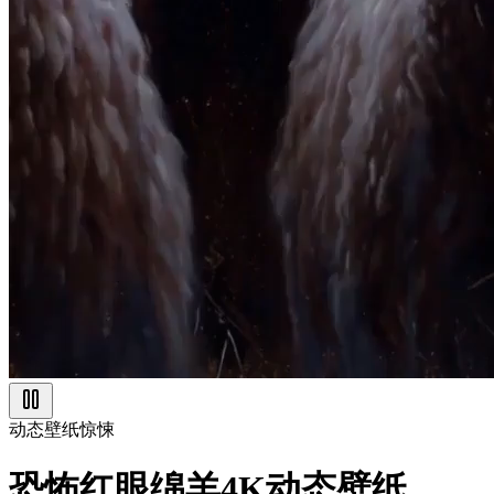
动态壁纸
惊悚
恐怖红眼绵羊4K动态壁纸