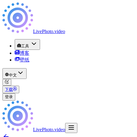
LivePhoto
.
video
工具
博客
壁纸
中文
下载
登录
LivePhoto
.
video