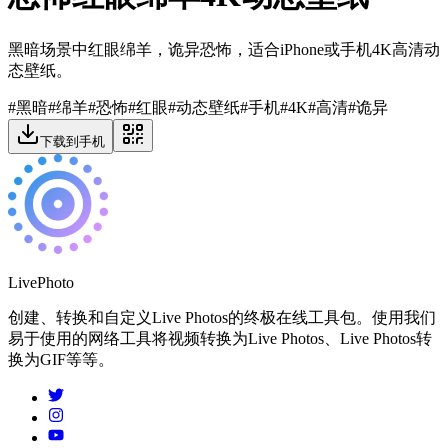
黑暗场景中红眼绵羊，诡异恐怖，适合iPhone或手机4K高清动
态壁纸。
#
黑暗
#
绵羊
#
恐怖
#
红眼
#
动态壁纸
#
手机
#
4K
#
高清
#
诡异
下载到手机
LivePhoto
创建、转换和自定义Live Photos的终极在线工具包。使用我们
易于使用的网络工具将视频转换为Live Photos、Live Photos转
换为GIF等等。