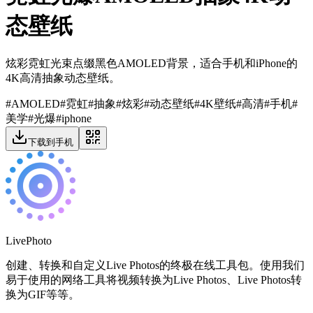
态壁纸
炫彩霓虹光束点缀黑色AMOLED背景，适合手机和iPhone的
4K高清抽象动态壁纸。
#
AMOLED
#
霓虹
#
抽象
#
炫彩
#
动态壁纸
#
4K壁纸
#
高清
#
手机
#
美学
#
光爆
#
iphone
下载到手机
LivePhoto
创建、转换和自定义Live Photos的终极在线工具包。使用我们
易于使用的网络工具将视频转换为Live Photos、Live Photos转
换为GIF等等。