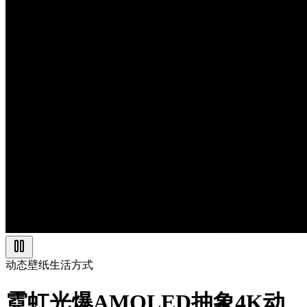
动态壁纸
生活方式
霓虹光爆AMOLED抽象4K动