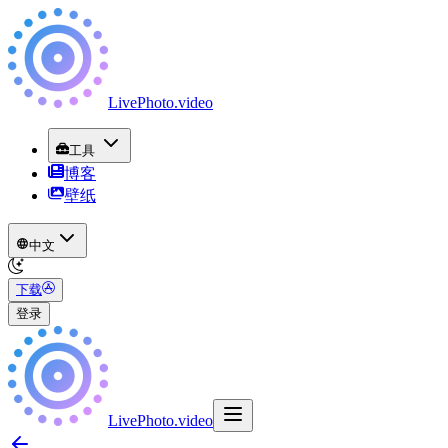
LivePhoto
.
video
工具
博客
壁纸
中文
下载
登录
LivePhoto
.
video