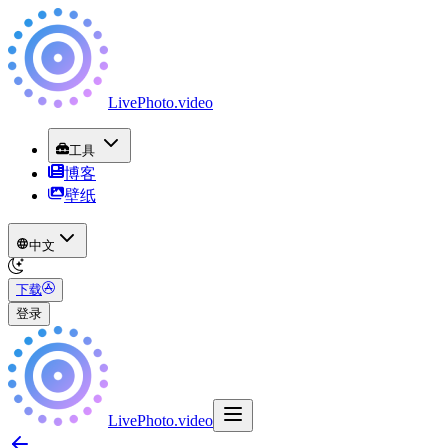
LivePhoto
.
video
工具
博客
壁纸
中文
下载
登录
LivePhoto
.
video